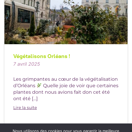
Végétalisons Orléans !
7 avril 2025
Les grimpantes au cœur de la végétalisation
d’Orléans
Quelle joie de voir que certaines
plantes dont nous avions fait don cet été
ont été […]
Lire la suite
Nous utilisons des cookies pour vous garantir la meilleure