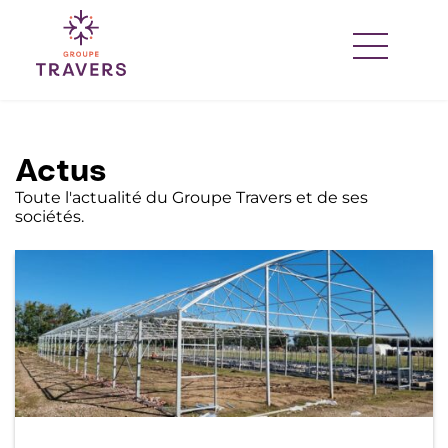
Passer
au
contenu
Actus
Toute l'actualité du Groupe Travers et de ses
sociétés.