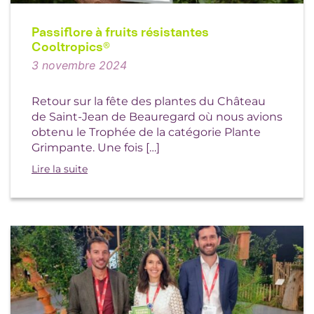
Passiflore à fruits résistantes
Cooltropics®
3 novembre 2024
Retour sur la fête des plantes du Château
de Saint-Jean de Beauregard où nous avions
obtenu le Trophée de la catégorie Plante
Grimpante. Une fois […]
Lire la suite