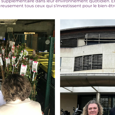
e
supplémentaire dans leur environnement quotidien. En
reusement tous ceux qui s'investissent pour le bien-êt