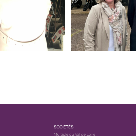
SOCIÉTÉS
Multiple du Val de Loire