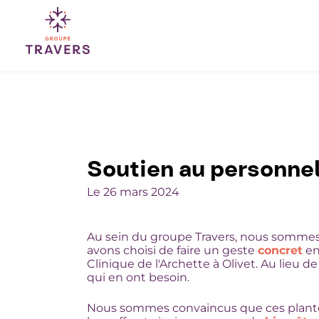
Passer
au
contenu
Soutien au personnel 
Le 26 mars 2024
Au sein du groupe Travers, nous sommes 
avons choisi de faire un geste
concret
en
Clinique de l'Archette à Olivet. Au lieu de
qui en ont besoin.
Nous sommes convaincus que ces plantes t