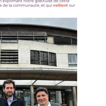
 exprimant notre gratitude de cette
re de la communauté, et qui
veillent
sur