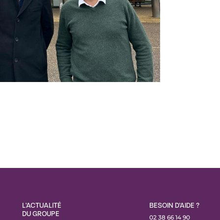
L'ACTUALITÉ
BESOIN D'AIDE ?
DU GROUPE
02 38 66 14 90