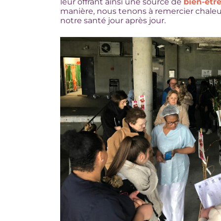
leur offrant ainsi une source de
bien-êtr
manière, nous tenons à remercier chaleu
notre santé jour après jour.