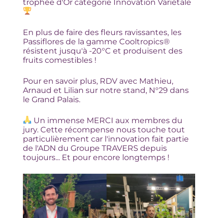
trophée d'Or catégorie Innovation Variétale
En plus de faire des fleurs ravissantes, les
Passiflores de la gamme Cooltropics®
résistent jusqu'à -20°C et produisent des
fruits comestibles !
Pour en savoir plus, RDV avec Mathieu,
Arnaud et Lilian sur notre stand, N°29 dans
le Grand Palais.
Un immense MERCI aux membres du
jury. Cette récompense nous touche tout
particulièrement car l'innovation fait partie
de l'ADN du Groupe TRAVERS depuis
toujours... Et pour encore longtemps !