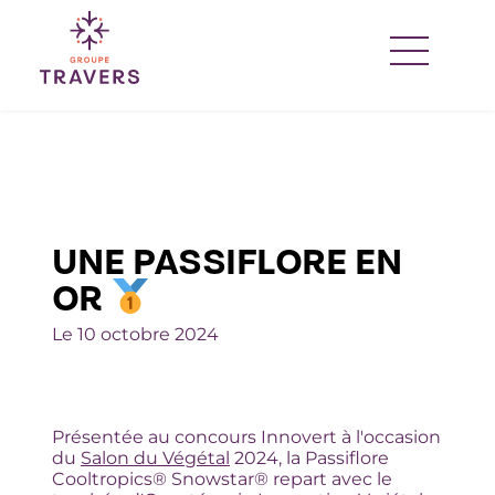
Passer
au
contenu
UNE PASSIFLORE EN
OR
Le 10 octobre 2024
Présentée au concours Innovert à l'occasion
du
Salon du Végétal
2024, la Passiflore
Cooltropics® Snowstar® repart avec le