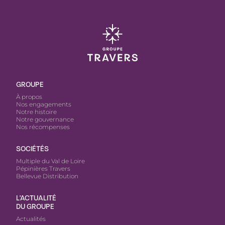
GROUPE
À propos
Nos engagements
Notre histoire
Notre gouvernance
Nos récompenses
SOCIÉTÉS
Multiple du Val de Loire
Pépinières Travers
Bellevue Distribution
L'ACTUALITÉ
DU GROUPE