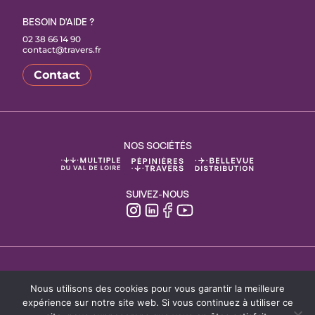
Actualités
BESOIN D'AIDE ?
02 38 66 14 90
contact@travers.fr
Contact
NOS SOCIÉTÉS
SUIVEZ-NOUS
Nous utilisons des cookies pour vous garantir la meilleure
© GROUPE TRAVERS 2023
expérience sur notre site web. Si vous continuez à utiliser ce